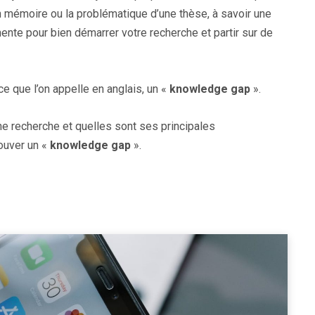
un mémoire ou la problématique d’une thèse, à savoir une
inente pour bien démarrer votre recherche et partir sur de
e que l’on appelle en anglais, un «
knowledge gap
».
ne recherche et quelles sont ses principales
rouver un «
knowledge gap
».