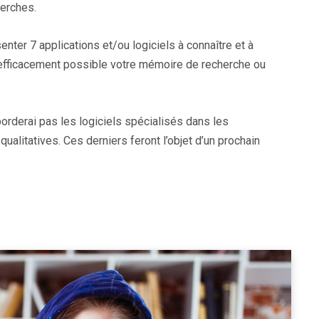
herches.
enter 7 applications et/ou logiciels à connaître et à
s efficacement possible votre mémoire de recherche ou
borderai pas les logiciels spécialisés dans les
ualitatives. Ces derniers feront l’objet d’un prochain