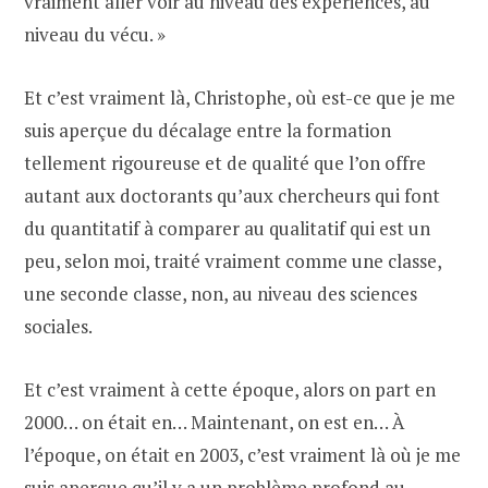
vraiment aller voir au niveau des expériences, au
niveau du vécu. »
Et c’est vraiment là, Christophe, où est-ce que je me
suis aperçue du décalage entre la formation
tellement rigoureuse et de qualité que l’on offre
autant aux doctorants qu’aux chercheurs qui font
du quantitatif à comparer au qualitatif qui est un
peu, selon moi, traité vraiment comme une classe,
une seconde classe, non, au niveau des sciences
sociales.
Et c’est vraiment à cette époque, alors on part en
2000… on était en… Maintenant, on est en… À
l’époque, on était en 2003, c’est vraiment là où je me
suis aperçue qu’il y a un problème profond au