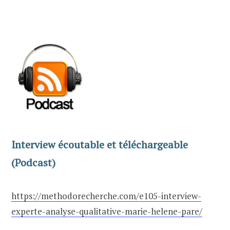
Interview écoutable et téléchargeable
(Podcast)
https://methodorecherche.com/e105-interview-
experte-analyse-qualitative-m
arie-helene-pare/