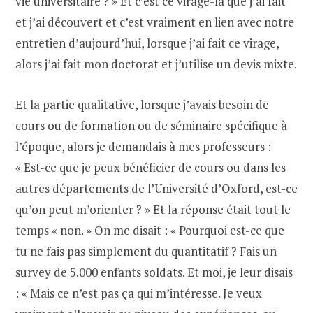
vie universitaire ? » Et c’est ce virage-là que j’ai fait
et j’ai découvert et c’est vraiment en lien avec notre
entretien d’aujourd’hui, lorsque j’ai fait ce virage,
alors j’ai fait mon doctorat et j’utilise un devis mixte.
Et la partie qualitative, lorsque j’avais besoin de
cours ou de formation ou de séminaire spécifique à
l’époque, alors je demandais à mes professeurs :
« Est-ce que je peux bénéficier de cours ou dans les
autres départements de l’Université d’Oxford, est-ce
qu’on peut m’orienter ? » Et la réponse était tout le
temps « non. » On me disait : « Pourquoi est-ce que
tu ne fais pas simplement du quantitatif ? Fais un
survey de 5.000 enfants soldats. Et moi, je leur disais
: « Mais ce n’est pas ça qui m’intéresse. Je veux