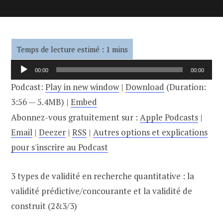
Lecteur
00:00
00:00
audio
Podcast:
Play in new window
|
Download
(Duration:
3:56 — 5.4MB) |
Embed
Abonnez-vous gratuitement sur :
Apple Podcasts
|
Email
|
Deezer
|
RSS
|
Autres options et explications
pour s'inscrire au Podcast
3 types de validité en recherche quantitative : la
validité prédictive/concourante et la validité de
construit (2&3/3)