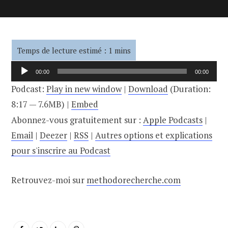
Lecteur
00:00
00:00
audio
Podcast:
Play in new window
|
Download
(Duration:
8:17 — 7.6MB) |
Embed
Abonnez-vous gratuitement sur :
Apple Podcasts
|
Email
|
Deezer
|
RSS
|
Autres options et explications
pour s'inscrire au Podcast
Retrouvez-moi sur
methodorecherche.com