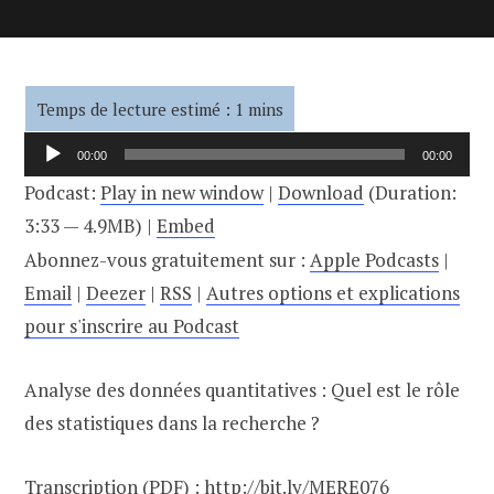
Lecteur
00:00
00:00
audio
Podcast:
Play in new window
|
Download
(Duration:
3:33 — 4.9MB) |
Embed
Abonnez-vous gratuitement sur :
Apple Podcasts
|
Email
|
Deezer
|
RSS
|
Autres options et explications
pour s'inscrire au Podcast
Analyse des données quantitatives : Quel est le rôle
des statistiques dans la recherche ?
Transcription (PDF) :
http://bit.ly/MERE076