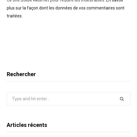
Ce site utilise Akismet pour réduire les indésirables.
En savoir
plus sur la façon dont les données de vos commentaires sont
traitées
.
Rechercher
Search
for:
Articles récents