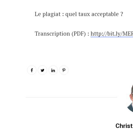
Le plagiat : quel taux acceptable ?
Transcription (PDF) :
http://bit.ly/M
Chris