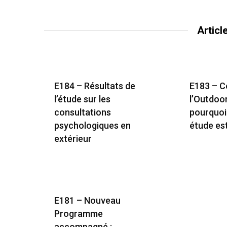
Articl
E184 – Résultats de
E183 – 
l’étude sur les
l’Outdoo
consultations
pourquoi
psychologiques en
étude es
extérieur
E181 – Nouveau
Programme
accompagné :