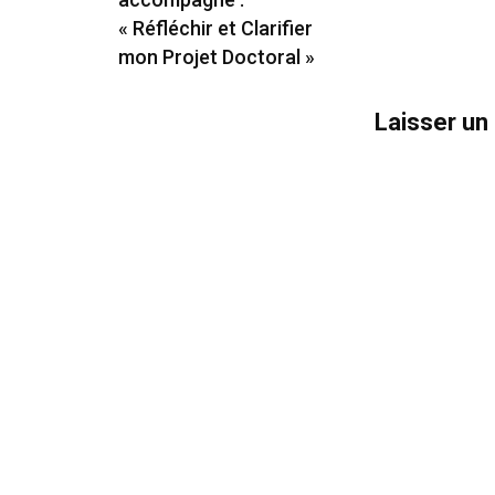
« Réfléchir et Clarifier
mon Projet Doctoral »
Laisser u