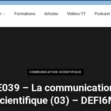
i
Formations
Articles
Vidéos YT
Podcast
COMMUNICATION SCIENTIFIQUE
E039 – La communicatio
cientifique (03) – DEFI