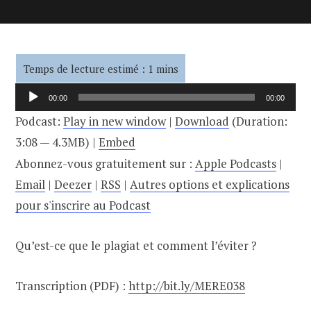
Lecteur
00:00
00:00
audio
Podcast:
Play in new window
|
Download
(Duration:
3:08 — 4.3MB) |
Embed
Abonnez-vous gratuitement sur :
Apple Podcasts
|
Email
|
Deezer
|
RSS
|
Autres options et explications
pour s'inscrire au Podcast
Qu’est-ce que le plagiat et comment l’éviter ?
Transcription (PDF) :
http://bit.ly/MERE038