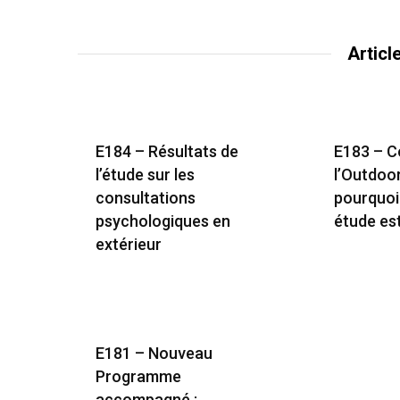
Articl
E184 – Résultats de
E183 – 
l’étude sur les
l’Outdoo
consultations
pourquoi
psychologiques en
étude es
extérieur
E181 – Nouveau
Programme
accompagné :