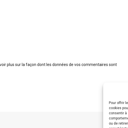
voir plus sur la façon dont les données de vos commentaires sont
Pour offrir 
cookies pour
consentir à
comportement
ou de retire