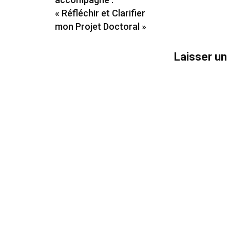
« Réfléchir et Clarifier
mon Projet Doctoral »
Laisser u