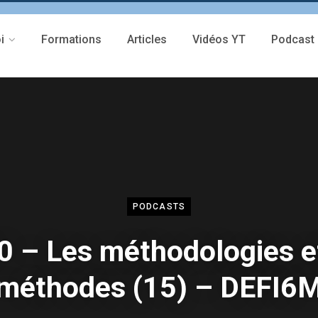
i
Formations
Articles
Vidéos YT
Podcast
PODCASTS
0 – Les méthodologies et
méthodes (15) – DEFI6