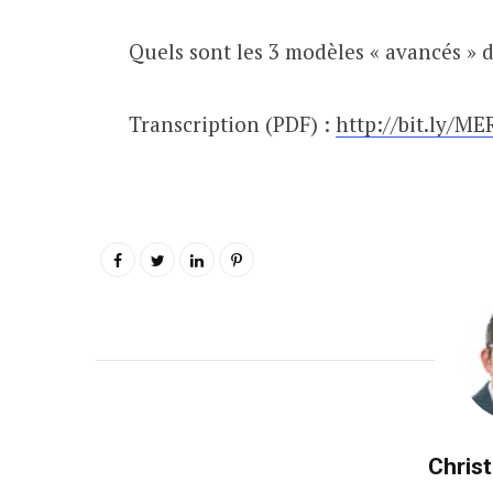
Quels sont les 3 modèles « avancés » 
Transcription (PDF) :
http://bit.ly/M
Chris