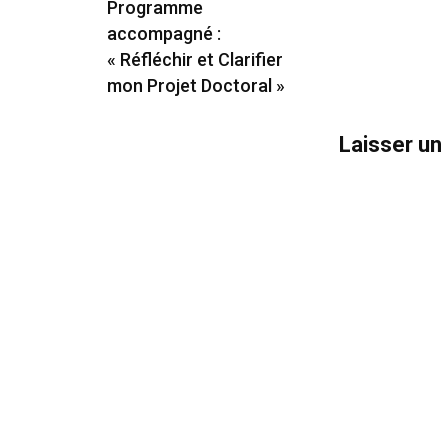
Programme
accompagné :
« Réfléchir et Clarifier
mon Projet Doctoral »
Laisser u