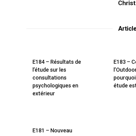
Chris
Articl
E184 – Résultats de
E183 – 
l’étude sur les
l’Outdoo
consultations
pourquoi
psychologiques en
étude es
extérieur
E181 – Nouveau