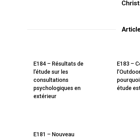
Chris
Articl
E184 – Résultats de
E183 – 
l’étude sur les
l’Outdoo
consultations
pourquoi
psychologiques en
étude es
extérieur
E181 – Nouveau