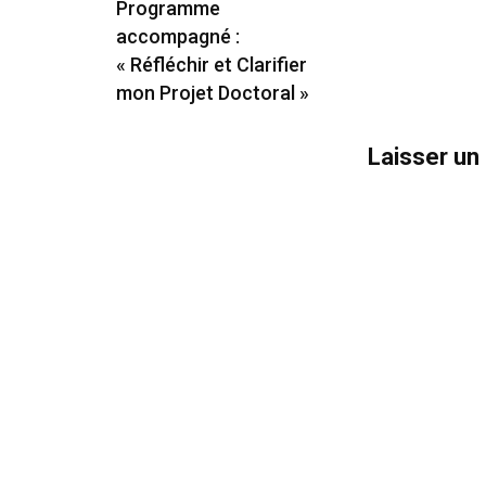
Programme
accompagné :
« Réfléchir et Clarifier
mon Projet Doctoral »
Laisser u