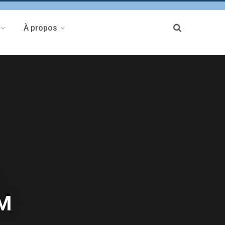
À propos
6M