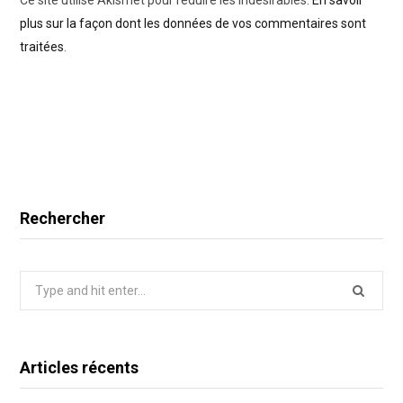
Ce site utilise Akismet pour réduire les indésirables.
En savoir
plus sur la façon dont les données de vos commentaires sont
traitées
.
Rechercher
Search
for:
Articles récents