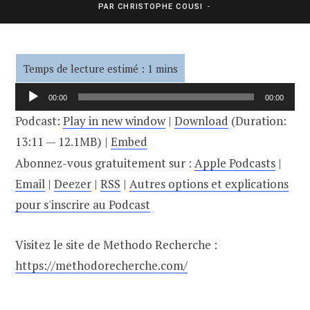
PAR
CHRISTOPHE COUSI
Lecteur
00:00
00:00
audio
Podcast:
Play in new window
|
Download
(Duration:
13:11 — 12.1MB) |
Embed
Abonnez-vous gratuitement sur :
Apple Podcasts
|
Email
|
Deezer
|
RSS
|
Autres options et explications
pour s'inscrire au Podcast
Visitez le site de Methodo Recherche :
https://methodorecherche.com/