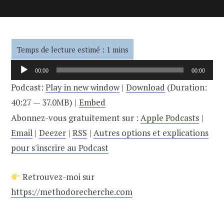
Lecteur
00:00
00:00
audio
Podcast:
Play in new window
|
Download
(Duration:
40:27 — 37.0MB) |
Embed
Abonnez-vous gratuitement sur :
Apple Podcasts
|
Email
|
Deezer
|
RSS
|
Autres options et explications
pour s'inscrire au Podcast
Retrouvez-moi sur
https://methodorecherche.com