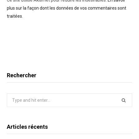
Ce site utilise Akismet pour réduire les indésirables.
En savoir
plus sur la façon dont les données de vos commentaires sont
traitées
.
Rechercher
Search
for:
Articles récents