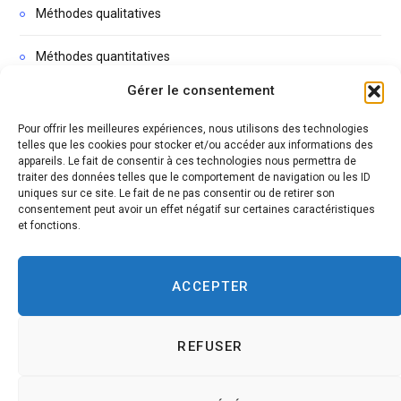
Méthodes qualitatives
Méthodes quantitatives
Gérer le consentement
Non classé
Pour offrir les meilleures expériences, nous utilisons des technologies
Podcasts
telles que les cookies pour stocker et/ou accéder aux informations des
appareils. Le fait de consentir à ces technologies nous permettra de
traiter des données telles que le comportement de navigation ou les ID
Thèse
uniques sur ce site. Le fait de ne pas consentir ou de retirer son
consentement peut avoir un effet négatif sur certaines caractéristiques
et fonctions.
ACCEPTER
REFUSER
© 2026 MÉTHODO RECHERCHE. PAR CHRISTOPHE COUSI