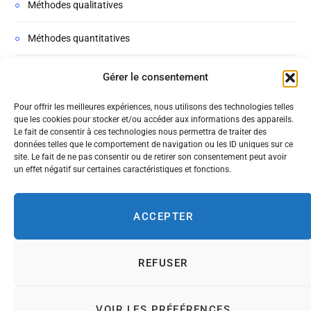
Méthodes qualitatives
Méthodes quantitatives
Non classé
Gérer le consentement
Podcasts
Pour offrir les meilleures expériences, nous utilisons des technologies telles
que les cookies pour stocker et/ou accéder aux informations des appareils.
Le fait de consentir à ces technologies nous permettra de traiter des
Thèse
données telles que le comportement de navigation ou les ID uniques sur ce
site. Le fait de ne pas consentir ou de retirer son consentement peut avoir
un effet négatif sur certaines caractéristiques et fonctions.
ACCEPTER
REFUSER
© 2026 MÉTHODO RECHERCHE. PAR CHRISTOPHE COUSI
VOIR LES PRÉFÉRENCES