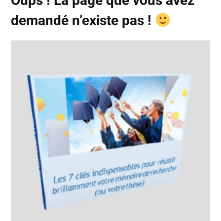
Oups ! La page que vous avez
demandé n’existe pas !