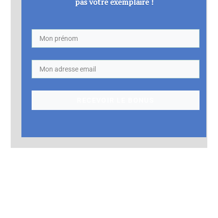
pas votre exemplaire !
RECEVOIR LE BONUS