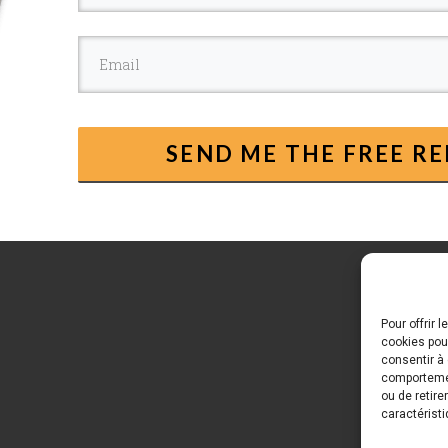
SEND ME THE FREE R
Pour offrir 
cookies pour
consentir à
comportement
ou de retire
caractéristi