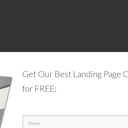
Get Our Best Landing Page O
for FREE: